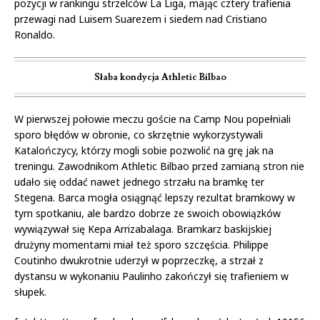
pozycji w rankingu strzelców La Liga, mając cztery trafienia
przewagi nad Luisem Suarezem i siedem nad Cristiano
Ronaldo.
Słaba kondycja Athletic Bilbao
W pierwszej połowie meczu goście na Camp Nou popełniali
sporo błędów w obronie, co skrzętnie wykorzystywali
Katalończycy, którzy mogli sobie pozwolić na grę jak na
treningu. Zawodnikom Athletic Bilbao przed zamianą stron nie
udało się oddać nawet jednego strzału na bramkę ter
Stegena. Barca mogła osiągnąć lepszy rezultat bramkowy w
tym spotkaniu, ale bardzo dobrze ze swoich obowiązków
wywiązywał się Kepa Arrizabalaga. Bramkarz baskijskiej
drużyny momentami miał też sporo szczęścia. Philippe
Coutinho dwukrotnie uderzył w poprzeczkę, a strzał z
dystansu w wykonaniu Paulinho zakończył się trafieniem w
słupek.