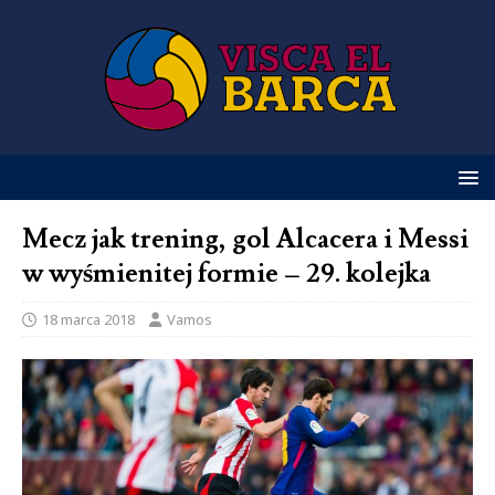
Mecz jak trening, gol Alcacera i Messi
w wyśmienitej formie – 29. kolejka
18 marca 2018
Vamos