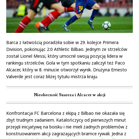
Barca z łatwością poradziła sobie w 29. kolejce Primera
Division, pokonując 2:0 Athletic Bilbao. Jednym ze strzelców
został Lionel Messi, który umocnił swoją pozycję lidera w
rankingu strzelców. Gola w tym spotkaniu zaliczył też Paco
Alcacer, który w 8. minucie otworzył wynik. Drużyna Ernesto
Valverde jest coraz bliżej tytułu mistrza kraju.
Nieobecność Suareza i Alcacer w akcji
Konfrontacja FC Barcelona z ekipą z Bilbao nie okazała się
zbyt trudnym zadaniem. Katalończycy od pierwszych minut
przejęli inicjatywę na boisku i nie mieli żadnych problemów z
konstruowaniem akcji zagrażających bramce rywali. Jedna z