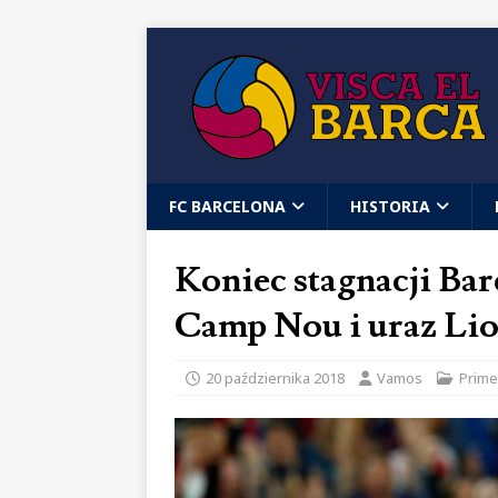
FC BARCELONA
HISTORIA
Koniec stagnacji Ba
Camp Nou i uraz Lio
20 października 2018
Vamos
Prime