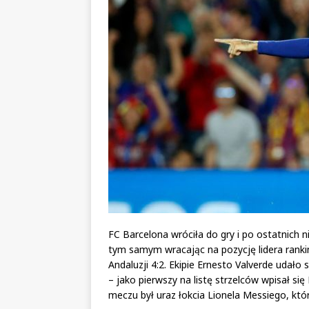
FC Barcelona wróciła do gry i po ostatnich 
tym samym wracając na pozycję lidera rankin
Andaluzji 4:2. Ekipie Ernesto Valverde udało
– jako pierwszy na listę strzelców wpisał s
meczu był uraz łokcia Lionela Messiego, któr