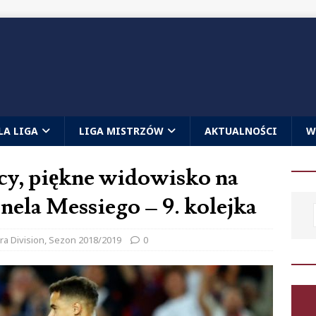
LA LIGA
LIGA MISTRZÓW
AKTUALNOŚCI
W
rcy, piękne widowisko na
nela Messiego – 9. kolejka
ra Division
,
Sezon 2018/2019
0