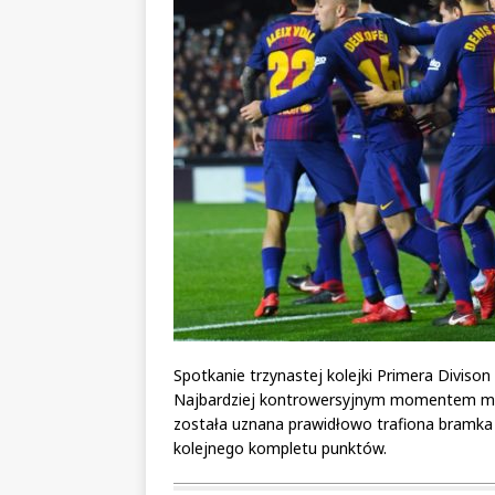
Spotkanie trzynastej kolejki Primera Divison
Najbardziej kontrowersyjnym momentem mec
została uznana prawidłowo trafiona bramka 
kolejnego kompletu punktów.