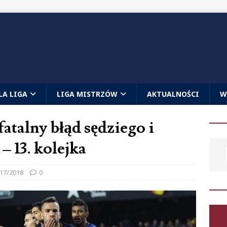
LA LIGA
LIGA MISTRZÓW
AKTUALNOŚCI
W
atalny błąd sędziego i
 13. kolejka
17/2018
0