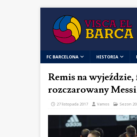
FC BARCELONA
HISTORIA
Remis na wyjeździe, f
rozczarowany Messi –
27 listopada 2017
Vamos
Sezon 20